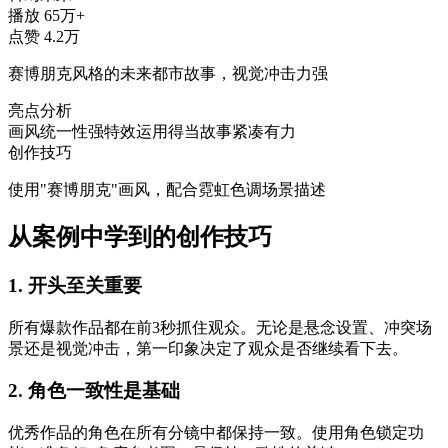
播放
65万+
点赞
4.2万
赛博朋克风格的未来都市故事，视觉冲击力强
亮点分析
画风统一性强
特效运用得当
故事紧凑有力
创作技巧
使用"赛博朋克"画风，配合霓虹色调场景描述
从案例中学到的创作技巧
1. 开头至关重要
所有爆款作品都在前3秒抓住观众。无论是悬念设置、冲突场
景还是视觉冲击，第一印象决定了观众是否继续看下去。
2. 角色一致性是基础
优秀作品的角色在所有分镜中都保持一致。使用角色锁定功