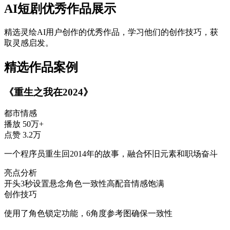
AI短剧优秀作品展示
精选灵绘AI用户创作的优秀作品，学习他们的创作技巧，获
取灵感启发。
精选作品案例
《重生之我在2024》
都市情感
播放
50万+
点赞
3.2万
一个程序员重生回2014年的故事，融合怀旧元素和职场奋斗
亮点分析
开头3秒设置悬念
角色一致性高
配音情感饱满
创作技巧
使用了角色锁定功能，6角度参考图确保一致性