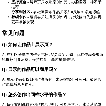
坚持原创
-
展示页只收录原创作品，抄袭搬运一律不予
推荐
分享到社区
-
在社区发布作品并添加#灵绘AI话题标签
持续创作
-
编辑会关注活跃创作者，持续输出优质内容
更容易被发现
常见问题
Q:
如何让作品上展示页？
A:
在社区分享你的作品并标记#灵绘AI话题，优质作品会被编
辑推荐到展示页。保持原创、高质量是关键。
Q:
展示的作品可以商用吗？
A:
展示作品版权归创作者所有，未经授权不可商用。如需合
作请联系原创作者。
Q:
怎么创作出同样水平的作品？
A:
每个案例都附有创作技巧说明，可参考学习。建议从简单