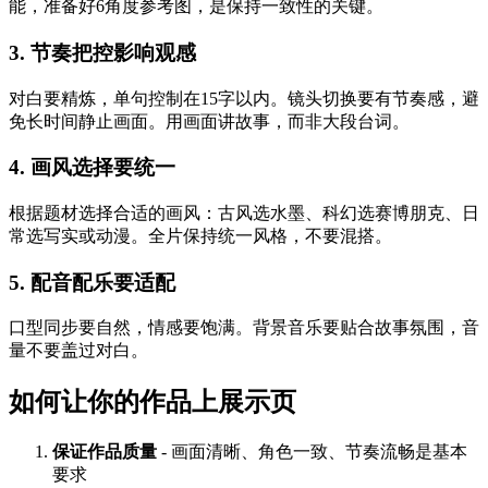
能，准备好6角度参考图，是保持一致性的关键。
3. 节奏把控影响观感
对白要精炼，单句控制在15字以内。镜头切换要有节奏感，避
免长时间静止画面。用画面讲故事，而非大段台词。
4. 画风选择要统一
根据题材选择合适的画风：古风选水墨、科幻选赛博朋克、日
常选写实或动漫。全片保持统一风格，不要混搭。
5. 配音配乐要适配
口型同步要自然，情感要饱满。背景音乐要贴合故事氛围，音
量不要盖过对白。
如何让你的作品上展示页
保证作品质量
-
画面清晰、角色一致、节奏流畅是基本
要求