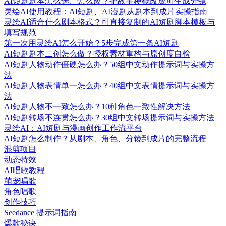
AI短剧剧本怎么选、怎么改？把故事梗概改成可生成分镜
灵绘AI使用教程：AI短剧、AI漫剧从剧本到成片实操指南
灵绘AI适合什么剧本格式？可直接复制的AI短剧脚本模板与
填写规范
第一次用灵绘AI怎么开始？5步完成第一条AI短剧
AI短剧剧本二创怎么做？授权素材重构与原创度自检
AI短剧人物动作僵硬怎么办？50组中文动作提示词与实操方
法
AI短剧人物表情单一怎么办？40组中文表情提示词与实操方
法
AI短剧人物不一致怎么办？10种角色一致性解决方法
AI短剧转场不连贯怎么办？30组中文转场提示词与实操方法
灵绘AI：AI短剧与漫画创作工作流平台
AI短剧怎么制作？从剧本、角色、分镜到成片的完整流程
混剪项目
动态特效
AI唱歌教程
萌宠唱歌
角色唱歌
创作技巧
Seedance 提示词指南
爆款秘诀