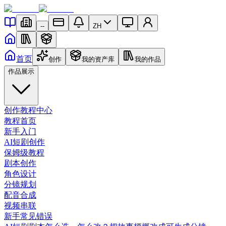
--
ZH
首页
创作
我的资产库
我的作品
作品展示
创作教程中心
教程首页
新手入门
AI短剧创作
保姆级教程
剧本创作
角色设计
分镜规划
配音合成
视频串联
新手常见错误