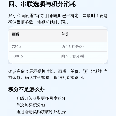
四、串联选项与积分消耗
尺寸和画质通常在项目创建时已经确定，串联时主要是
确认当前参数、余额和预计消耗。
画质
单价
3
720p
约 1.5 积分/秒
约
1080p
约 2.5 积分/秒
约 
确认弹窗会展示视频时长、画质、单价、预计消耗和当
前余额。确认才会扣费，取消则直接返回。
积分不足怎么办
升级订阅获取更多月度积分
单次购买积分包
通过邀请奖励获取额外积分