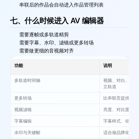
串联后的作品会自动进入作品管理列表
七、什么时候进入 AV 编辑器
需要逐帧或多轨道精剪
需要字幕、水印、滤镜或更多转场
需要做更细的音视频对齐
功能
说明
多轨道时间轴
视频、对白、配乐
立轨道
更多转场
比串联页提供更丰
视频滤镜
亮度、对比度、饱
字幕编辑
字幕样式、动画和
水印与关键帧
适合做品牌化和更