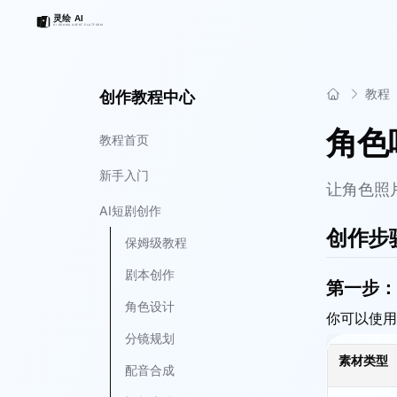
教程
创作教程中心
角色
教程首页
新手入门
让角色照
AI短剧创作
创作步
保姆级教程
剧本创作
第一步：
角色设计
你可以使用
分镜规划
素材类型
配音合成