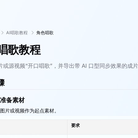
AI唱歌教程
角色唱歌
唱歌教程
片或源视频“开口唱歌”，并导出带 AI 口型同步效果的成
骤
准备素材
图片或视频作为起点素材。
要求