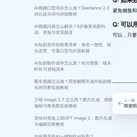
Q:
如果
AI视频口型同步怎么做？Seedance 2.0
避免侧脸和
对白提示词与排错教程
Q:
可以用
AI视频闪烁怎么解决？5步修复画面抖
动、变脸与背景跳变
可以，只要
AI短剧发布前检查清单：角色一致性、镜
头连贯、字幕口型与封面标题
AI短剧制作成本怎么算？积分预算、镜头
时长与省钱清单
图生视频怎么做？用首帧图生成AI短剧镜
头的完整实操教程
万相 Image 2.7 怎么用？图片生成、局部
上一篇
编辑与角色图实操教程
萌宠唱
灵绘AI首批上线GPT Image 2：图片生成
与编辑完整教程
如何用灵绘AI一键制作AI短剧？