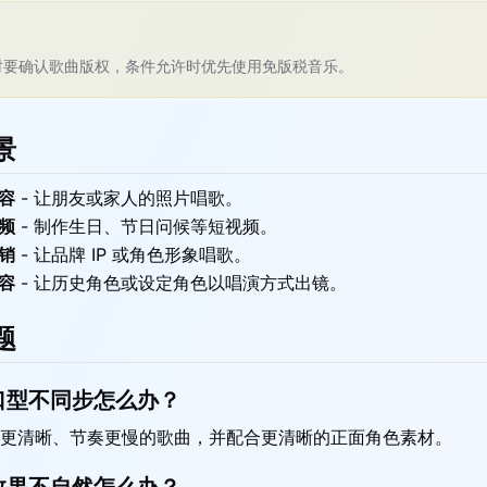
时要确认歌曲版权，条件允许时优先使用免版税音乐。
景
容
-
让朋友或家人的照片唱歌。
频
-
制作生日、节日问候等短视频。
销
-
让品牌 IP 或角色形象唱歌。
容
-
让历史角色或设定角色以唱演方式出镜。
题
口型不同步怎么办？
更清晰、节奏更慢的歌曲，并配合更清晰的正面角色素材。