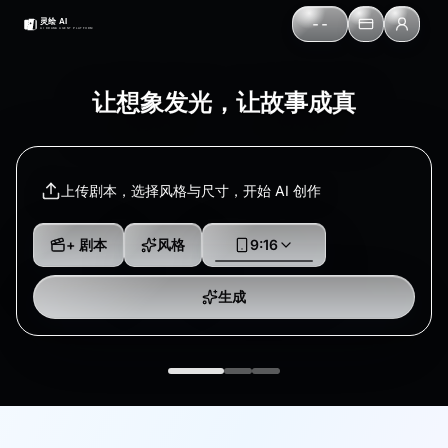
--
让想象发光，让故事成真
上传剧本，选择风格与尺寸，开始 AI 创作
+ 剧本
风格
9:16
生成