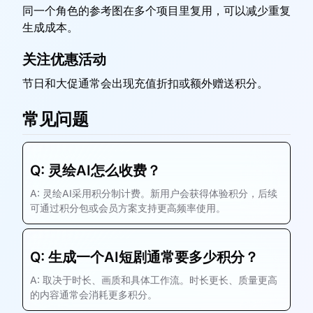
同一个角色的参考图在多个项目里复用，可以减少重复
生成成本。
关注优惠活动
节日和大促通常会出现充值折扣或额外赠送积分。
常见问题
Q:
灵绘AI怎么收费？
A:
灵绘AI采用积分制计费。新用户会获得体验积分，后续
可通过积分包或会员方案支持更高频率使用。
Q:
生成一个AI短剧通常要多少积分？
A:
取决于时长、画质和具体工作流。时长更长、质量更高
的内容通常会消耗更多积分。