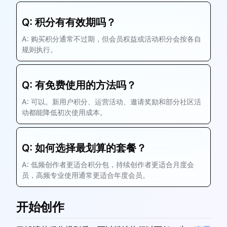
Q:
积分有有效期吗？
A:
购买积分通常不过期，但会员权益或活动积分会按各自
规则执行。
Q:
有免费使用的方法吗？
A:
可以。新用户积分、运营活动、邀请奖励和部分社区活
动都能降低初次使用成本。
Q:
如何选择最划算的套餐？
A:
低频创作者更适合积分包，持续创作者更适合月度会
员，高频专业使用通常更适合年度会员。
开始创作