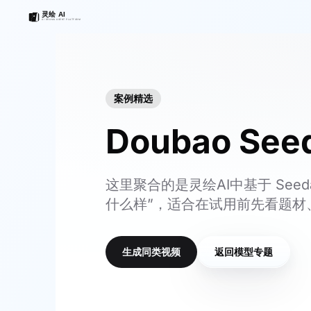
案例精选
Doubao Se
这里聚合的是灵绘AI中基于 See
什么样”，适合在试用前先看题材
生成同类视频
返回模型专题