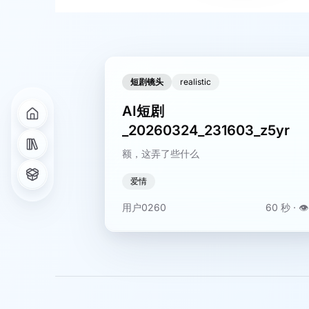
短剧镜头
realistic
AI短剧
_20260324_231603_z5yr
额，这弄了些什么
爱情
用户0260
60 秒
· 👁