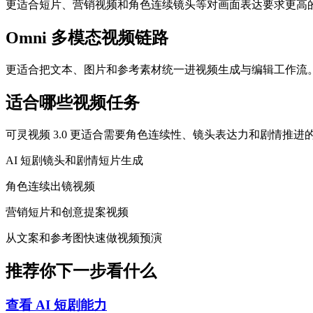
更适合短片、营销视频和角色连续镜头等对画面表达要求更高
Omni 多模态视频链路
更适合把文本、图片和参考素材统一进视频生成与编辑工作流
适合哪些视频任务
可灵视频 3.0 更适合需要角色连续性、镜头表达力和剧情推
AI 短剧镜头和剧情短片生成
角色连续出镜视频
营销短片和创意提案视频
从文案和参考图快速做视频预演
推荐你下一步看什么
查看 AI 短剧能力