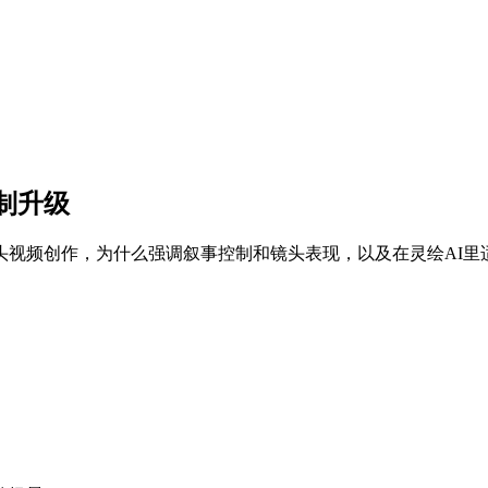
控制升级
头视频创作，为什么强调叙事控制和镜头表现，以及在灵绘AI里