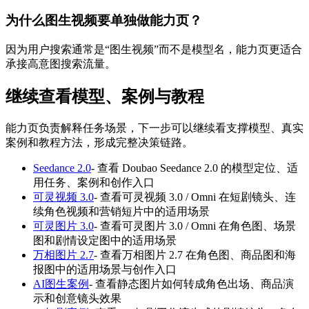
为什么图生视频要单独做能力页？
因为用户搜索通常是“图生视频”而不是模型名，能力页更适合
承接高意图搜索流量。
继续查看模型、案例与教程
能力页负责解释任务场景，下一步可以继续看支撑模型、真实
案例和教程方法，形成完整决策链路。
Seedance 2.0
-
查看 Doubao Seedance 2.0 的模型定位、适
用任务、案例和创作入口
可灵视频 3.0
-
查看可灵视频 3.0 / Omni 在短剧镜头、连
续角色视频和营销短片中的适用场景
可灵图片 3.0
-
查看可灵图片 3.0 / Omni 在角色图、场景
图和剧情设定图中的适用场景
万相图片 2.7
-
查看万相图片 2.7 在角色图、商品图和海
报图中的适用场景与创作入口
AI图生案例
-
查看静态图片如何转成角色出场、商品演
示和创意镜头效果