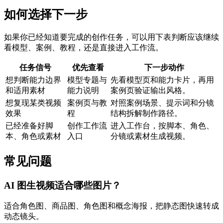
如何选择下一步
如果你已经知道要完成的创作任务，可以用下表判断应该继续
看模型、案例、教程，还是直接进入工作流。
任务信号
优先查看
下一步动作
想判断能力边界
模型专题与
先看模型页和能力卡片，再用
和适用素材
能力说明
案例页验证输出风格。
想复现某类视频
案例页与教
对照案例场景、提示词和分镜
效果
程
结构拆解制作路径。
已经准备好脚
创作工作流
进入工作台，按脚本、角色、
本、角色或素材
入口
分镜或素材生成视频。
常见问题
AI 图生视频适合哪些图片？
适合角色图、商品图、角色图和概念海报，把静态图快速转成
动态镜头。