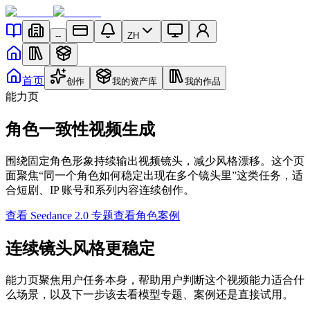
--
ZH
首页
创作
我的资产库
我的作品
能力页
角色一致性视频生成
围绕固定角色形象持续输出视频镜头，减少风格漂移。这个页
面聚焦“同一个角色如何稳定出现在多个镜头里”这类任务，适
合短剧、IP 账号和系列内容连续创作。
查看 Seedance 2.0 专题
查看角色案例
连续镜头风格更稳定
能力页聚焦用户任务本身，帮助用户判断这个视频能力适合什
么场景，以及下一步该去看模型专题、案例还是直接试用。