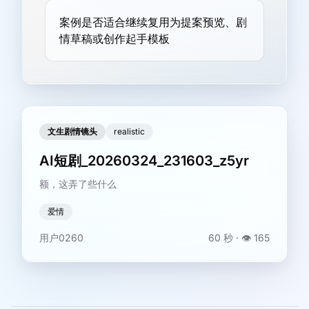
案例是否适合继续复用为提案预览、剧
情草稿或创作起手模板
文生剧情镜头
realistic
AI短剧_20260324_231603_z5yr
额，这弄了些什么
爱情
用户0260
60 秒
· 👁️
165