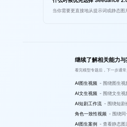
什么时候优先选择 Seedance 2.
当你需要更直接地从提示词或静态图
继续了解相关能力与
看完模型专题后，下一步通常
AI图生视频
-
围绕图生视
AI文生视频
-
围绕文生视
AI短剧工作流
-
围绕短剧
角色一致性视频
-
围绕同
AI图生案例
-
查看静态图